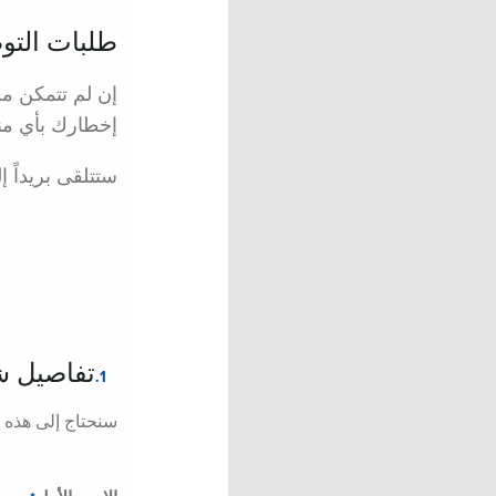
طلبات التو
إن لم تتمكن من
إخطارك بأي منا
ستتلقى بريداً إ
تفاصيل 
1.
سنحتاج إلى هذه 