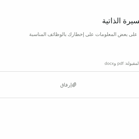
يرة الذاتية
على بعض المعلومات على إخطارك بالوظائف المناسبة
: pdf وdocx
إرفاق