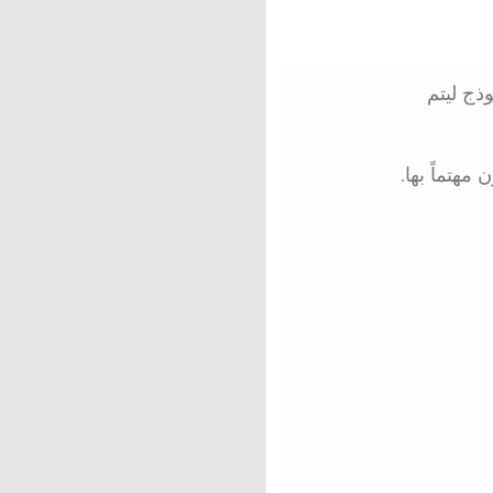
ذج ليتم
مهتماً بها.