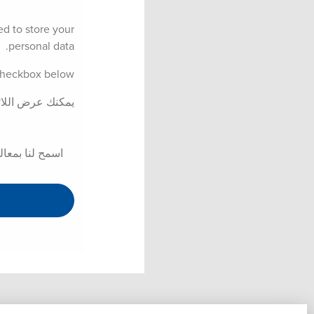
ed to store your
personal data.
 checkbox below.
يمكنك عرض اللائح
اسمح لنا بمعا