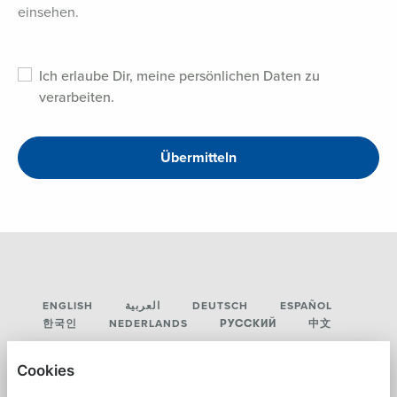
einsehen.
Ich erlaube Dir, meine persönlichen Daten zu
verarbeiten.
Übermitteln
ENGLISH
العربية
DEUTSCH
ESPAÑOL
한국인
NEDERLANDS
РУССКИЙ
中文
LUMMUS TECHNOLOGY
Cookies